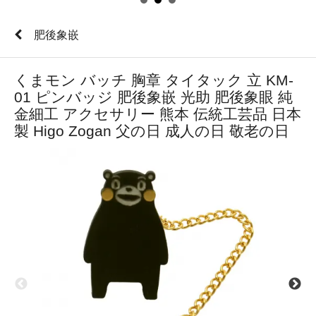
肥後象嵌
くまモン バッチ 胸章 タイタック 立 KM-
01 ピンバッジ 肥後象嵌 光助 肥後象眼 純
金細工 アクセサリー 熊本 伝統工芸品 日本
製 Higo Zogan 父の日 成人の日 敬老の日