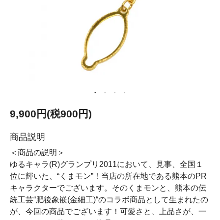
9,900円(税900円)
商品説明
＜商品の説明＞
ゆるキャラ(R)グランプリ2011において、見事、全国１
位に輝いた、“くまモン”！当店の所在地である熊本のPR
キャラクターでございます。そのくまモンと、熊本の伝
統工芸“肥後象嵌(金細工)“のコラボ商品として生まれたの
が、今回の商品でございます！可愛さと、上品さが、一