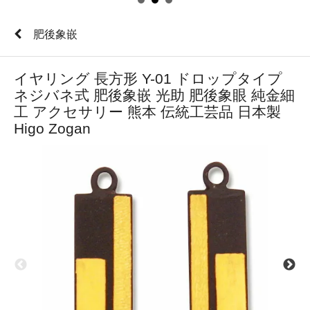
肥後象嵌
イヤリング 長方形 Y-01 ドロップタイプ
ネジバネ式 肥後象嵌 光助 肥後象眼 純金細
工 アクセサリー 熊本 伝統工芸品 日本製
Higo Zogan