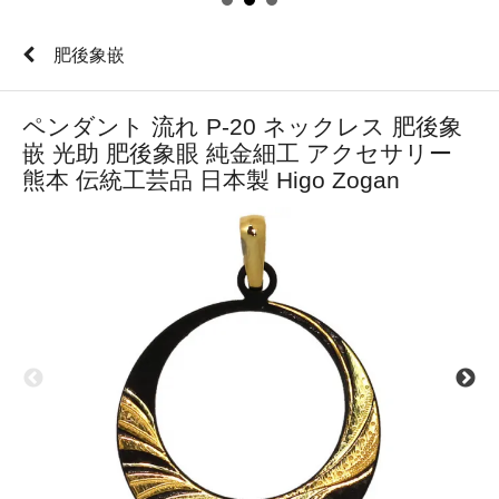
肥後象嵌
ペンダント 流れ P-20 ネックレス 肥後象
嵌 光助 肥後象眼 純金細工 アクセサリー
熊本 伝統工芸品 日本製 Higo Zogan