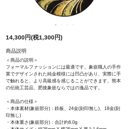
14,300円(税1,300円)
商品説明
＜商品の説明＞
フォーマルファッションには最適です。象嵌職人の手作
業でデザインされた純金模様には凹凸があり、実際に手
で触れると、より高級感を感じることができます。熊本
の伝統工芸品、肥後象嵌ならではの逸品です。
＜商品の仕様＞
・本体素材(象嵌部分)：鉄板、24金(刻印無し)、18金(刻
印無し)
・本体重さ(象嵌部分)：合計約6.0g