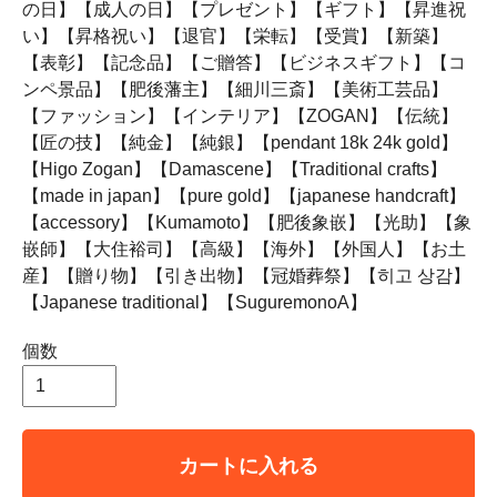
の日】【成人の日】【プレゼント】【ギフト】【昇進祝
い】【昇格祝い】【退官】【栄転】【受賞】【新築】
【表彰】【記念品】【ご贈答】【ビジネスギフト】【コ
ンペ景品】【肥後藩主】【細川三斎】【美術工芸品】
【ファッション】【インテリア】【ZOGAN】【伝統】
【匠の技】【純金】【純銀】【pendant 18k 24k gold】
【Higo Zogan】【Damascene】【Traditional crafts】
【made in japan】【pure gold】【japanese handcraft】
【accessory】【Kumamoto】【肥後象嵌】【光助】【象
嵌師】【大住裕司】【高級】【海外】【外国人】【お土
産】【贈り物】【引き出物】【冠婚葬祭】【히고 상감】
【Japanese traditional】【SuguremonoA】
個数
カートに入れる