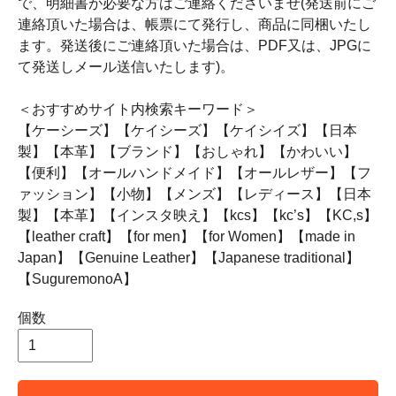
で、明細書が必要な方はご連絡くださいませ(発送前にご
連絡頂いた場合は、帳票にて発行し、商品に同梱いたし
ます。発送後にご連絡頂いた場合は、PDF又は、JPGに
て発送しメール送信いたします)。
＜おすすめサイト内検索キーワード＞
【ケーシーズ】【ケイシーズ】【ケイシイズ】【日本
製】【本革】【ブランド】【おしゃれ】【かわいい】
【便利】【オールハンドメイド】【オールレザー】【フ
ァッション】【小物】【メンズ】【レディース】【日本
製】【本革】【インスタ映え】【kcs】【kc’s】【KC,s】
【leather craft】【for men】【for Women】【made in
Japan】【Genuine Leather】【Japanese traditional】
【SuguremonoA】
個数