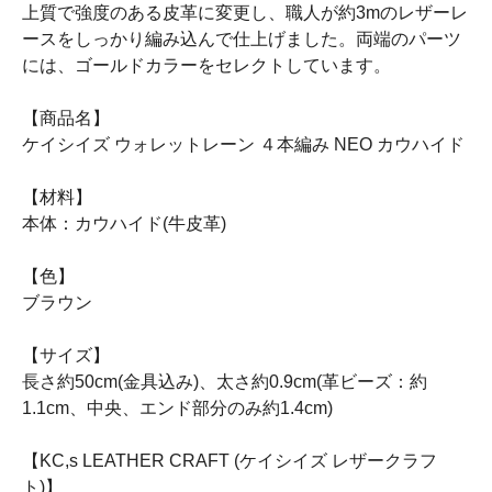
上質で強度のある皮革に変更し、職人が約3mのレザーレ
ースをしっかり編み込んで仕上げました。両端のパーツ
には、ゴールドカラーをセレクトしています。
【商品名】
ケイシイズ ウォレットレーン ４本編み NEO カウハイド
【材料】
本体：カウハイド(牛皮革)
【色】
ブラウン
【サイズ】
長さ約50cm(金具込み)、太さ約0.9cm(革ビーズ：約
1.1cm、中央、エンド部分のみ約1.4cm)
【KC,s LEATHER CRAFT (ケイシイズ レザークラフ
ト)】