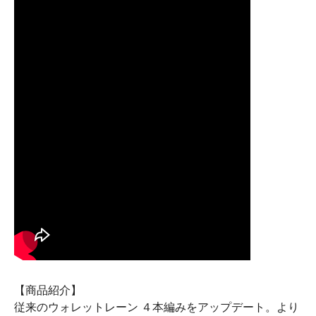
【商品紹介】
従来のウォレットレーン ４本編みをアップデート。より