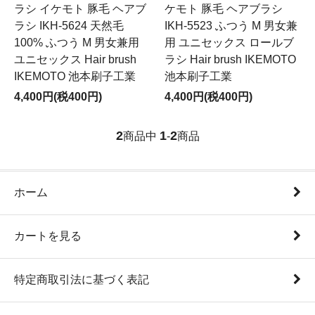
ラシ イケモト 豚毛 ヘアブ
ケモト 豚毛 ヘアブラシ
ラシ IKH-5624 天然毛
IKH-5523 ふつう M 男女兼
100% ふつう M 男女兼用
用 ユニセックス ロールブ
ユニセックス Hair brush
ラシ Hair brush IKEMOTO
IKEMOTO 池本刷子工業
池本刷子工業
4,400円(税400円)
4,400円(税400円)
2
1
2
商品中
-
商品
ホーム
カートを見る
特定商取引法に基づく表記