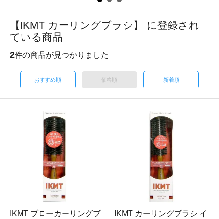
【IKMT カーリングブラシ】 に登録され
ている商品
2
件の商品が見つかりました
おすすめ順
価格順
新着順
IKMT ブローカーリングブ
IKMT カーリングブラシ イ