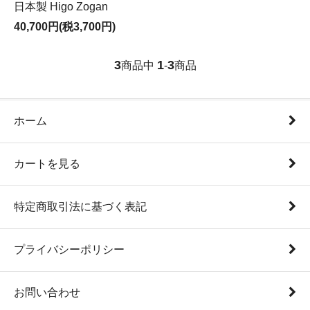
日本製 Higo Zogan
40,700円(税3,700円)
3
1
3
商品中
-
商品
ホーム
カートを見る
特定商取引法に基づく表記
プライバシーポリシー
お問い合わせ