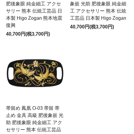
肥後象眼 純金細工 アクセ
象嵌 光助 肥後象眼 純金細
サリー 熊本 伝統工芸品 日
工 アクセサリー 熊本 伝統
本製 Higo Zogan 熊本地震
工芸品 日本製 Higo Zogan
復興
40,700円(税3,700円)
40,700円(税3,700円)
帯留め 鳳凰 O-03 帯留 帯
止め 金具 高級 肥後象嵌 光
助 肥後象眼 純金細工 アク
セサリー 熊本 伝統工芸品